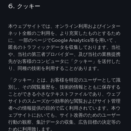
6. クッキー
本ウェブサイトでは、オンライン利用およびインター
ネット全般のご利用を、より充実したものとするため
に、 一部のページでGoogle Analytics等を用いて 、
匿名のトラフィックデータを収集しております。当社
や、当社の第三者プロバイダー、及び当社の業務提携
先がお客様のコンピュータに「クッキー」を送付した
り、同種の技術を利用することがあります。
「クッキー」とは、お客様を特定のユーザーとして識
別し、その閲覧履歴を、技術的情報とともに保存する
ことができる小さなテキストファイルであり、ウェブ
サイトのスムーズかつ効率的な閲覧およびサイト管理
者への情報提供の目的で広く利用されています。本ウ
ェブサイトにおいても、サイト改善のためのユーザー
行動の観察、集計データの収集、広告目標の決定等の
ために利用致します。