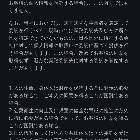
お客様の個人情報を預託する場合は、この限りではあ
りません。
なお、当社においては、適宜適切な事業者を選定して
委託を行うべく、現時点では業務委託先及びその所在
国を特定できていないものの、日本国外に所在する会
社に対して個人情報の取扱いの委託に基づく提供を行
う場合があります。この場合、改めてお客様の同意を
取得せず、新たな業務委託先に対する委託を開始する
ことがあります。
1.人の生命、身体又は財産を保護する為に開示の必要
がある場合で、ご本人の同意を得ることが困難である
場合。
2.公衆衛生の向上又は児童の健全な育成の推進のため
に特に必要がある場合であって、お客様の同意を得る
ことが困難である場合。
3.国の機関もしくは地方公共団体又はその委託を受け