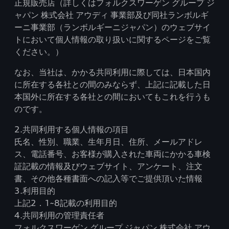
正規販売店（詳しくはフォルクスワーゲン グループ ジ
ャパン 株式会社 アウディ 事業部及び同社ランボルギ
ーニ事業部（ランボルギーニジャパン）のウェブサイ
トにおいて個人情報の取り扱いに関するページをご覧
ください。）
なお、当社は、かかる共同利用に際しては、日本国内
に所在する各社との間のみならず、上記に記載した日
本国外に所在する各社との間においてもこれを行うも
のです。
2.共同利用する個人情報の項目
氏名、性別、職業、生年月日、住所、メールアドレ
ス、電話番号、お客様が購入された車両にかかる車検
証記載の情報及びウェブサイト、アンケート、注文
書、その他各種書面への記入等でご提供頂いた情報
3.利用目的
上記2．1~8記載の利用目的
4.共同利用の管理責任者
フォルクスワーゲン グループ ジャパン 株式会社 アウ