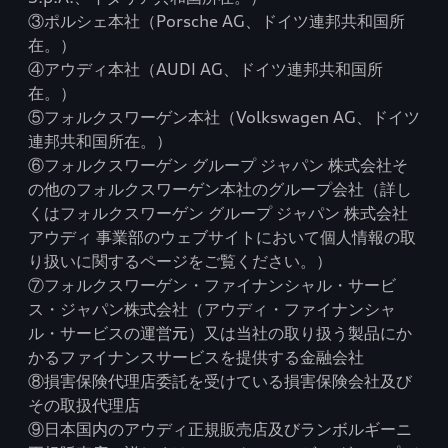
③ポルシェ本社（Porsche AG、ドイツ連邦共和国所
在。）
④アウディ本社（AUDI AG、ドイツ連邦共和国所
在。）
⑤フォルクスワーゲン本社（Volkswagen AG、ドイツ
連邦共和国所在。）
⑥フォルクスワーゲン グループ ジャパン 株式会社そ
の他のフォルクスワーゲン本社のグループ会社（詳し
くはフォルクスワーゲン グループ ジャパン 株式会社
アウディ 事業部のウェブサイトにおいて個人情報の取
り扱いに関するページをご覧ください。）
⑦フォルクスワーゲン・ファイナンシャル・サービ
ス・ジャパン株式会社（アウディ・ファイナンシャ
ル・サービスの運営元）又は当社の取り扱う製品にか
かるファイナンスサービスを提供する金融会社
⑧損害保険代理店委託を受けている損害保険会社及び
その取扱代理店
⑨日本国内のアウディ正規販売店及びランボルギーニ