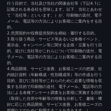
行う目的で、当社及び当社の関連会社等（下記4.1に
記載される各会社を意味します。以下、当社とあわせ
て「当社等」といいます。）が、印刷物の送付、電子
メール、電話等の方法によりお客様にご案内をする目
的。
2.売買契約や役務提供契約を締結・履行する目的。
3.取り扱う商品・サービス等あるいは各種イベント、
展示会、キャンペーン等に関する企画・立案を行う目
的、並びに当社等がこれらについて印刷物の送付、電
子メール、電話等の方法によりお客様にご案内する目
的。
4.商品開発、サービス改善、お客様ニーズの把握、社
内統計資料（年齢構成・性別構成等）等の作成を行う
目的、並びに当社等がこれらのために必要な情報を収
集する目的で印刷物の送付、電子メール、電話等の方
法による各種アンケート調査をお客様に実施する目的
（取得した住所や年齢等の情報を分析して、趣味・嗜
好に応じた商品開発、サービス改善、お客様ニーズの
把握などのために利用することを含みます。）。