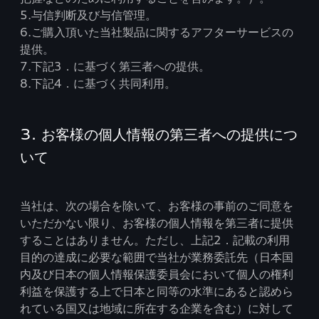
5.与信判断及び与信管理。
6.ご購入頂いた当社製品に関するアフターサービスの
提供。
7.下記3．に基づく第三者への提供。
8.下記4．に基づく共同利用。
3. お客様の個人情報の第三者への提供につ
いて
当社は、次の場合を除いて、お客様の事前のご同意を
いただかない限り、お客様の個人情報を第三者に提供
することはありません。ただし、上記2．記載の利用
目的の達成に必要な範囲で当社が業務委託先（日本国
内及び日本の個人情報保護委員会において個人の権利
利益を保護する上で日本と同等の水準にあると認めら
れている国又は地域に所在する企業を含む）に対して